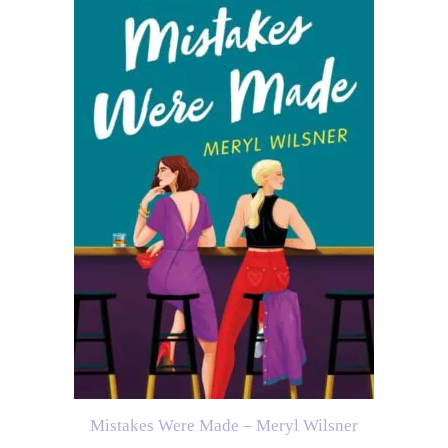
Mistakes Were Made – Meryl Wilsner