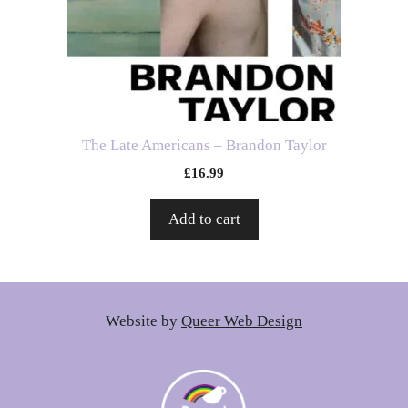
The Late Americans – Brandon Taylor
£
16.99
Add to cart
Website by
Queer Web Design