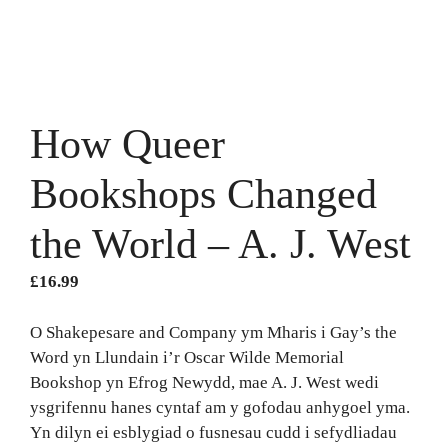
How Queer
Bookshops Changed
the World – A. J. West
£
16.99
O Shakepesare and Company ym Mharis i Gay’s the
Word yn Llundain i’r Oscar Wilde Memorial
Bookshop yn Efrog Newydd, mae A. J. West wedi
ysgrifennu hanes cyntaf am y gofodau anhygoel yma.
Yn dilyn ei esblygiad o fusnesau cudd i sefydliadau