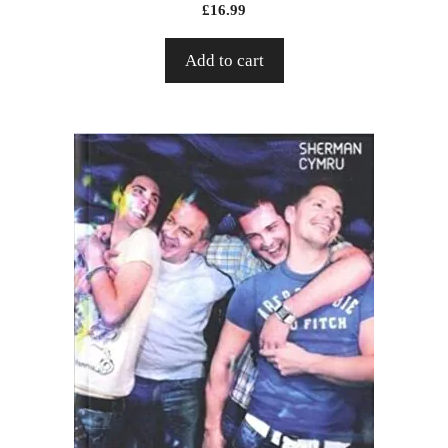
£
16.99
Add to cart