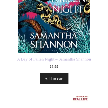
A Day of Fallen Night – Samantha Shannon
£
9.99
Add to cart