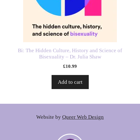
Bi: The Hidden Culture, History and Science of
Bisexuality – Dr. Julia Shaw
£
10.99
Add to cart
Website by
Queer Web Design