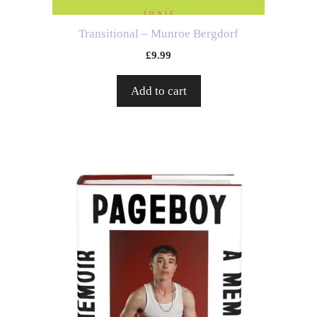
Transitional – Munroe Bergdorf
£
9.99
Add to cart