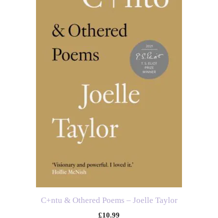
C+ntu & Othered Poems – Joelle Taylor
£
10.99