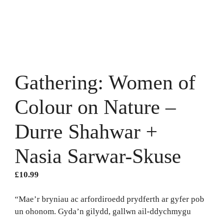
Gathering: Women of
Colour on Nature –
Durre Shahwar +
Nasia Sarwar-Skuse
£
10.99
“Mae’r bryniau ac arfordiroedd prydferth ar gyfer pob
un ohonom. Gyda’n gilydd, gallwn ail-ddychmygu