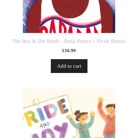
The Boy & The Bindi – Ranji Perera + Vivek Shraya
£
16.99
Add to cart