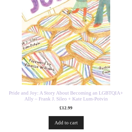
Pride and Joy: A Story About Becoming an LGBTQIA+
Ally – Frank J. Sileo + Kate Lum-Potvin
£
12.99
Add to cart