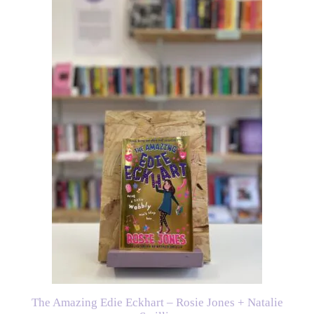
The Amazing Edie Eckhart – Rosie Jones + Natalie