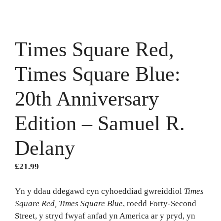
Times Square Red,
Times Square Blue:
20th Anniversary
Edition – Samuel R.
Delany
£
21.99
Yn y ddau ddegawd cyn cyhoeddiad gwreiddiol
Times
Square Red, Times Square Blue
, roedd Forty-Second
Street, y stryd fwyaf anfad yn America ar y pryd, yn