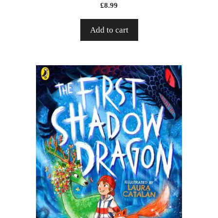
£
8.99
Add to cart