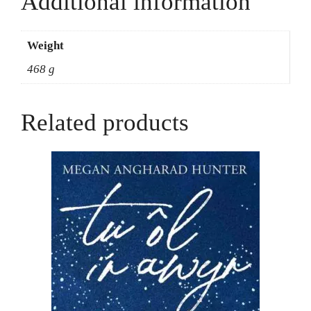
Additional information
Weight
468 g
Related products