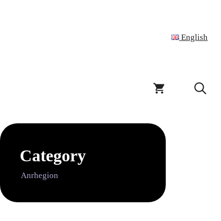
English
Category
Anrhegion