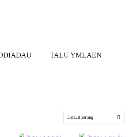
DDIADAU
TALU YMLAEN