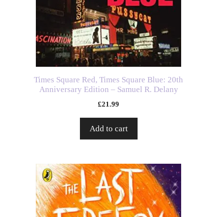
Times Square Red, Times Square Blue: 20th
Anniversary Edition – Samuel R. Delany
£
21.99
Add to cart