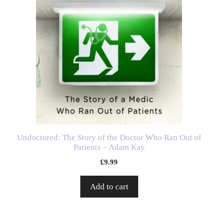
Undoctored: The Story of the Doctor Who Ran Out of
Patients – Adam Kay
£
9.99
Add to cart