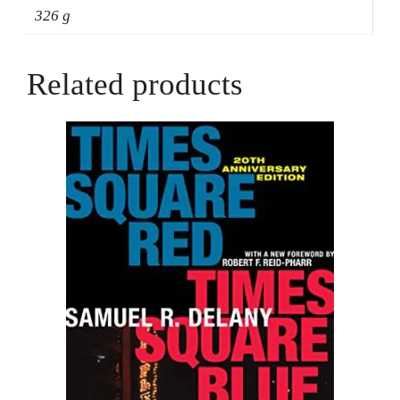
326 g
Related products